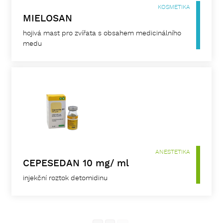
KOSMETIKA
MIELOSAN
hojivá mast pro zvířata s obsahem medicinálního
medu
ANESTETIKA
CEPESEDAN 10 mg/ ml
injekční roztok detomidinu