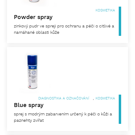
KOSMETIKA
Powder spray
zinkový pudr ve spreji pro ochranu a péči o citlivé a
namáhané oblasti kůže
,
DIAGNOSTIKA A OZNAČOVÁNÍ
KOSMETIKA
Blue spray
sprej s modrým zabarvením určený k péči o kůži a
paznehty zvířat