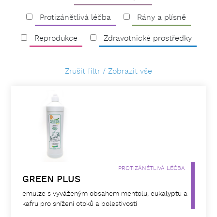
Protizánětlivá léčba
Rány a plísně
Reprodukce
Zdravotnické prostředky
Zrušit filtr / Zobrazit vše
PROTIZÁNĚTLIVÁ LÉČBA
GREEN PLUS
emulze s vyváženým obsahem mentolu, eukalyptu a
kafru pro snížení otoků a bolestivosti