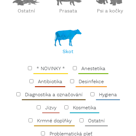
Ostatní
Prasata
Psi a kočky
Skot
* NOVINKY *
Anestetika
Antibiotika
Desinfekce
Diagnostika a označování
Hygiena
Jizvy
Kosmetika
Krmné doplňky
Ostatní
Problematická pleť