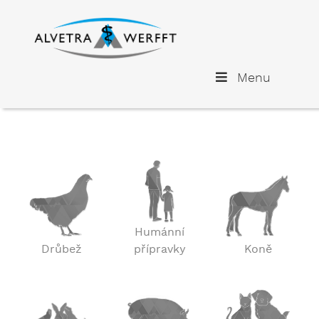
Menu
Humánní
Drůbež
přípravky
Koně