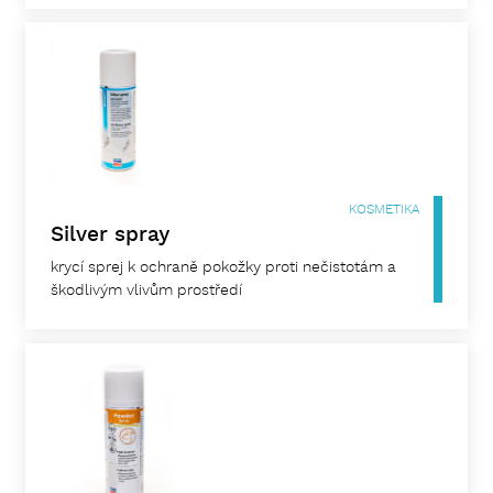
KOSMETIKA
Silver spray
krycí sprej k ochraně pokožky proti nečistotám a
škodlivým vlivům prostředí