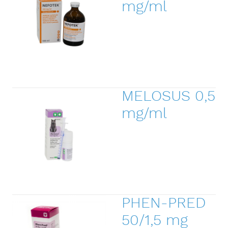
mg/ml
MELOSUS 0,5
mg/ml
PHEN-PRED
50/1,5 mg