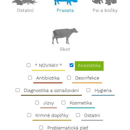
Ostatní
Prasata
Psi a kočky
Skot
* NOVINKY *
Anestetika
Antibiotika
Desinfekce
Diagnostika a označování
Hygiena
Jizvy
Kosmetika
Krmné doplňky
Ostatní
Problematická pleť