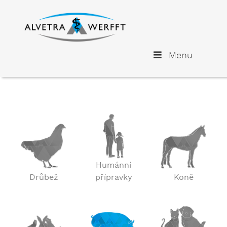
Menu
Humánní
Drůbež
přípravky
Koně