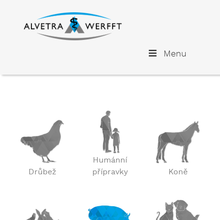
Menu
Humánní
Drůbež
přípravky
Koně