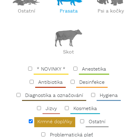
Ostatní
Prasata
Psi a kočky
Skot
* NOVINKY *
Anestetika
Antibiotika
Desinfekce
Diagnostika a označování
Hygiena
Jizvy
Kosmetika
Krmné doplňky
Ostatní
Problematická pleť