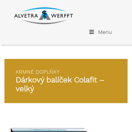
Menu
KRMNÉ DOPLŇKY
Dárkový balíček Colafit –
velký