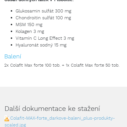
Obsah účinných látek v 1 tobolce:
Glukosamin sulfát 300 mg
Chondroitin sulfát 100 mg
MSM 150 mg
Kolagen 3 mg
Vitamín C Long Effect 3 mg
Hyaluronát sodný 15 mg
Balení
2x Colafit Max forte 100 tob. + 1x Colafit Max forte 50 tob.
Další dokumentace ke stažení
Colafit-MAX-forte_darkove-baleni_plus-produkty-
scaled.jpg