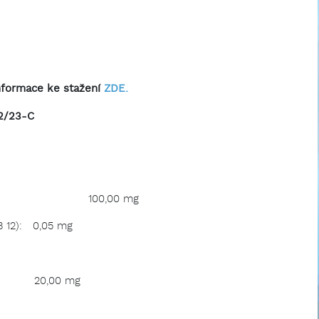
nformace ke stažení
ZDE.
2/23-C
m: 100,00 mg
B 12): 0,05 mg
9) 20,00 mg