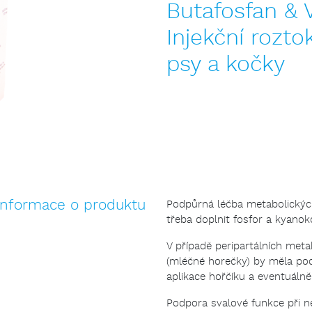
Butafosfan & 
Injekční rozto
psy a kočky
Informace o produktu
Podpůrná léčba metabolickýc
třeba doplnit fosfor a kyanok
V případě peripartálních meta
(mléčné horečky) by měla pod
aplikace hořčíku a eventuálně
Podpora svalové funkce při n