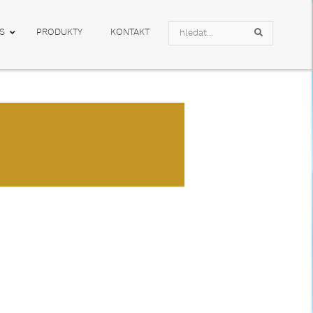
Search
S
PRODUKTY
KONTAKT
Search