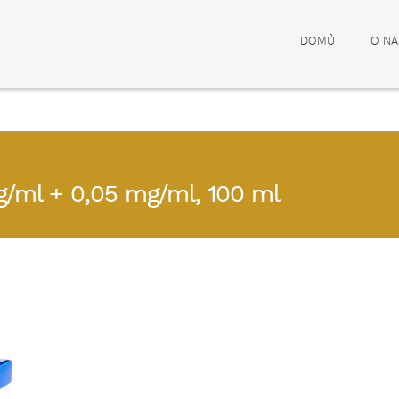
DOMŮ
O NÁ
/ml + 0,05 mg/ml, 100 ml