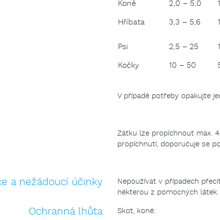
Koně
2,0 – 5,0
Hříbata
3,3 – 5,6
Psi
2,5 – 25
Kočky
10 – 50
V případě potřeby opakujte j
Zátku lze propíchnout max. 4
propíchnutí, doporučuje se po
ce a nežádoucí účinky
Nepoužívat v případech přecitl
některou z pomocných látek.
Ochranná lhůta
Skot, koně: