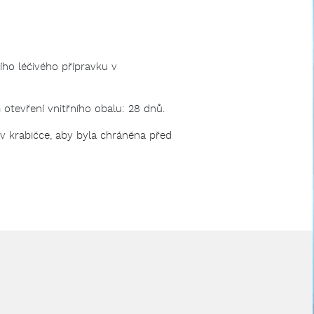
ího léčivého přípravku v
otevření vnitřního obalu: 28 dnů.
 v krabičce, aby byla chráněna před