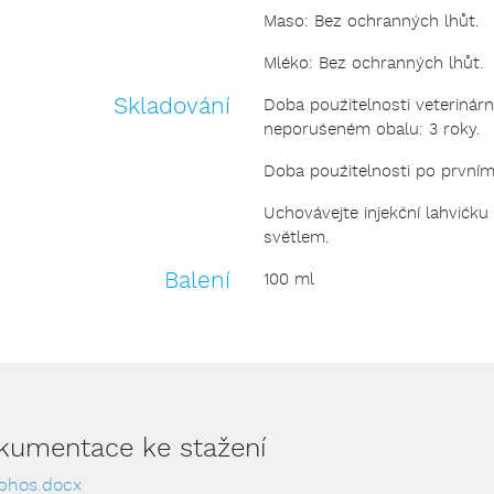
Maso: Bez ochranných lhůt.
Mléko: Bez ochranných lhůt.
Skladování
Doba použitelnosti veterinárn
neporušeném obalu: 3 roky.
Doba použitelnosti po prvním 
Uchovávejte injekční lahvičku
světlem.
Balení
100 ml
okumentace ke stažení
phos.docx