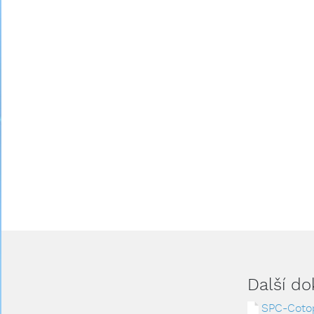
Další d
SPC-Coto