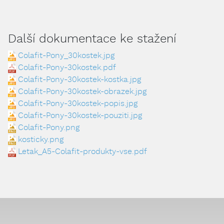
Další dokumentace ke stažení
Colafit-Pony_30kostek.jpg
Colafit-Pony-30kostek.pdf
Colafit-Pony-30kostek-kostka.jpg
Colafit-Pony-30kostek-obrazek.jpg
Colafit-Pony-30kostek-popis.jpg
Colafit-Pony-30kostek-pouziti.jpg
Colafit-Pony.png
kosticky.png
Letak_A5-Colafit-produkty-vse.pdf