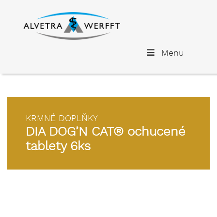
Menu
KRMNÉ DOPLŇKY
DIA DOG’N CAT® ochucené
tablety 6ks