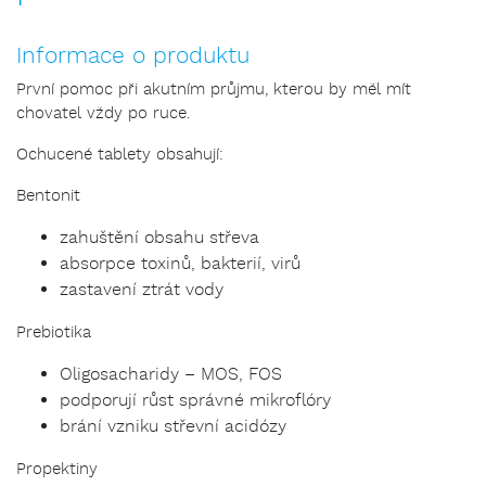
Informace o produktu
První pomoc při akutním průjmu, kterou by měl mít
chovatel vždy po ruce.
Ochucené tablety obsahují:
Bentonit
zahuštění obsahu střeva
absorpce toxinů, bakterií, virů
zastavení ztrát vody
Prebiotika
Oligosacharidy – MOS, FOS
podporují růst správné mikroflóry
brání vzniku střevní acidózy
Propektiny