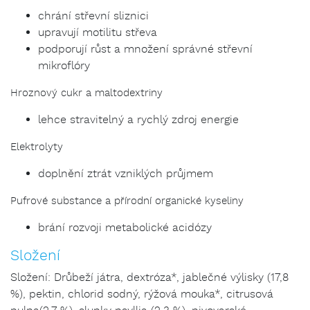
chrání střevní sliznici
upravují motilitu střeva
podporují růst a množení správné střevní
mikroflóry
Hroznový cukr a maltodextriny
lehce stravitelný a rychlý zdroj energie
Elektrolyty
doplnění ztrát vzniklých průjmem
Pufrové substance a přírodní organické kyseliny
brání rozvoji metabolické acidózy
Složení
Složení: Drůbeží játra, dextróza*, jablečné výlisky (17,8
%), pektin, chlorid sodný, rýžová mouka*, citrusová