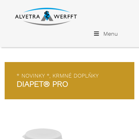
Menu
* NOVINKY *
,
KRMNÉ DOPLŇKY
DIAPET® PRO