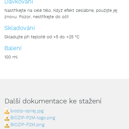
Dávkování
Nastříkejte na celé tělo. Když efekt zeslábne, použijte jej
znovu. Pozor, nestříkejte do očí!
Skladování
Skladujte při teplotě od +5 do +25 °C
Balení
100 ml
Další dokumentace ke stažení
biozip-sprej.jpg
BIOZIP-P2M-logo.png
BIOZIP-P2M.png