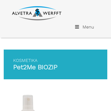
Menu
KOSMETIKA
Pet2Me BIOZIP