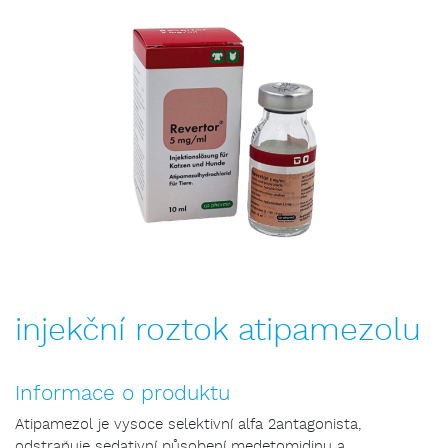
injekční roztok atipamezolu
Informace o produktu
Atipamezol je vysoce selektivní alfa 2antagonista,
odstraňuje sedativní působení medetomidinu a