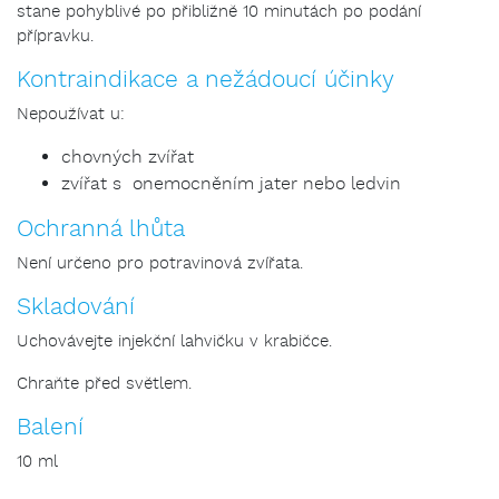
stane pohyblivé po přibližně 10 minutách po podání
přípravku.
Kontraindikace a nežádoucí účinky
Nepoužívat u:
chovných zvířat
zvířat s onemocněním jater nebo ledvin
Ochranná lhůta
Není určeno pro potravinová zvířata.
Skladování
Uchovávejte injekční lahvičku v krabičce.
Chraňte před světlem.
Balení
10 ml