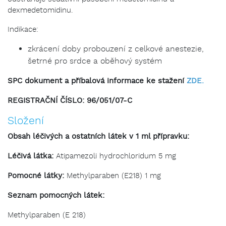
dexmedetomidinu.
Indikace:
zkrácení doby probouzení z celkové anestezie,
šetrné pro srdce a oběhový systém
SPC dokument a příbalová informace ke stažení
ZDE.
REGISTRAČNÍ ČÍSLO:
96/051/07-C
Složení
Obsah léčivých a ostatních látek v 1 ml přípravku:
Léčivá látka:
Atipamezoli hydrochloridum 5 mg
Pomocné látky:
Methylparaben (E218) 1 mg
Seznam pomocných látek:
Methylparaben (E 218)