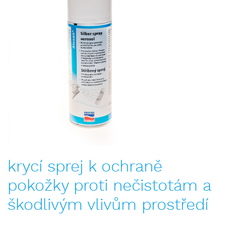
krycí sprej k ochraně
pokožky proti nečistotám a
škodlivým vlivům prostředí