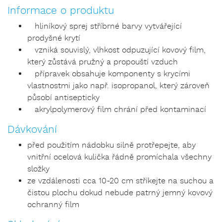
Informace o produktu
hliníkový sprej stříbrné barvy vytvářející
prodyšné krytí
vzniká souvislý, vlhkost odpuzující kovový film,
který zůstává pružný a propouští vzduch
přípravek obsahuje komponenty s krycími
vlastnostmi jako např. isopropanol, který zároveň
působí antisepticky
akrylpolymerový film chrání před kontaminací
Dávkování
před použitím nádobku silně protřepejte, aby
vnitřní ocelová kulička řádně promíchala všechny
složky
ze vzdálenosti cca 10-20 cm stříkejte na suchou a
čistou plochu dokud nebude patrný jemný kovový
ochranný film