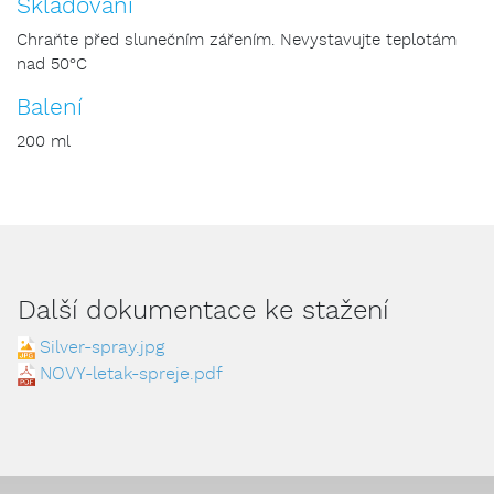
Skladování
Chraňte před slunečním zářením. Nevystavujte teplotám
nad 50°C
Balení
200 ml
Další dokumentace ke stažení
Silver-spray.jpg
NOVY-letak-spreje.pdf