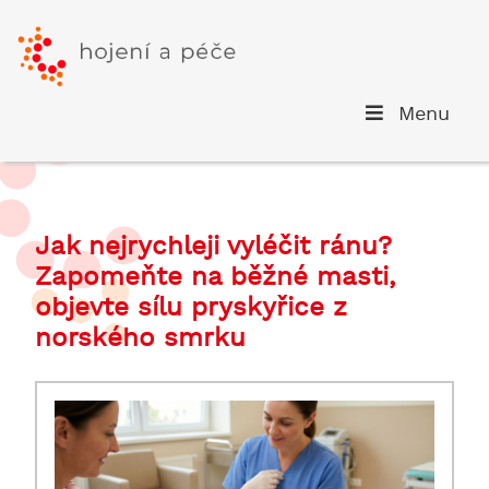
Menu
Jak nejrychleji vyléčit ránu?
Zapomeňte na běžné masti,
objevte sílu pryskyřice z
norského smrku