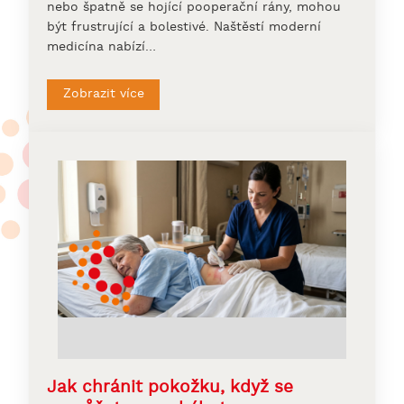
nebo špatně se hojící pooperační rány, mohou
být frustrující a bolestivé. Naštěstí moderní
medicína nabízí…
Zobrazit více
Jak chránit pokožku, když se