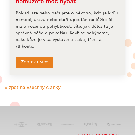
nemůžete moc hýbat
Pokud jste nebo pečujete o někoho, kdo je kvůli
nemoci, úrazu nebo stáří upoután na lůžko či
má omezenou pohyblivost, víte, jak důležitá je
správná péče o pokožku. Když se nehýbeme,
naše kůže je více vystavena tlaku, tření a
vlhkosti,…
Zobrazit více
« zpět na všechny články