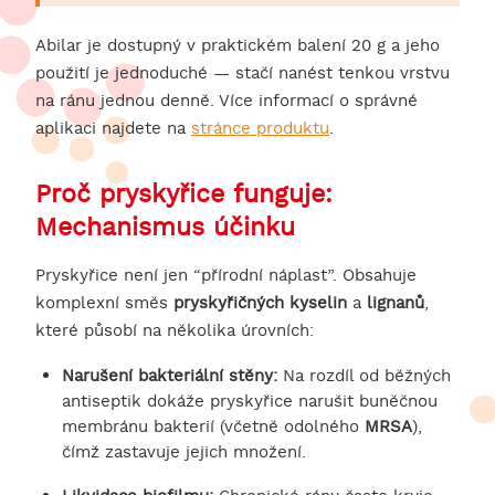
Abilar je dostupný v praktickém balení 20 g a jeho
použití je jednoduché — stačí nanést tenkou vrstvu
na ránu jednou denně. Více informací o správné
aplikaci najdete na
stránce produktu
.
Proč pryskyřice funguje:
Mechanismus účinku
Pryskyřice není jen “přírodní náplast”. Obsahuje
komplexní směs
pryskyřičných kyselin
a
lignanů
,
které působí na několika úrovních:
Narušení bakteriální stěny:
Na rozdíl od běžných
antiseptik dokáže pryskyřice narušit buněčnou
membránu bakterií (včetně odolného
MRSA
),
čímž zastavuje jejich množení.