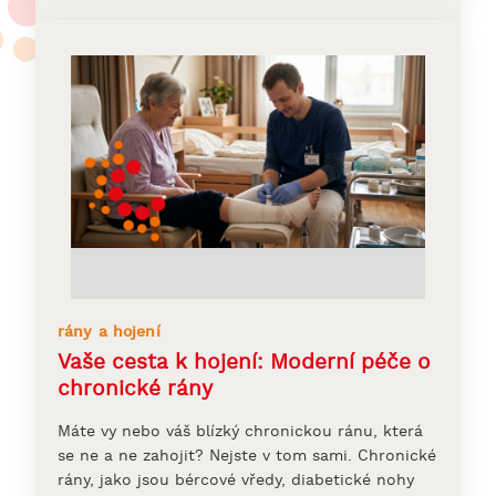
rány a hojení
Vaše cesta k hojení: Moderní péče o
chronické rány
Máte vy nebo váš blízký chronickou ránu, která
se ne a ne zahojit? Nejste v tom sami. Chronické
rány, jako jsou bércové vředy, diabetické nohy