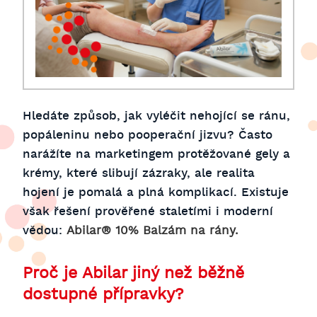
Hledáte způsob, jak vyléčit nehojící se ránu,
popáleninu nebo pooperační jizvu? Často
narážíte na marketingem protěžované gely a
krémy, které slibují zázraky, ale realita
hojení je pomalá a plná komplikací. Existuje
však řešení prověřené staletími i moderní
vědou:
Abilar® 10% Balzám na rány.
Proč je Abilar jiný než běžně
dostupné přípravky?