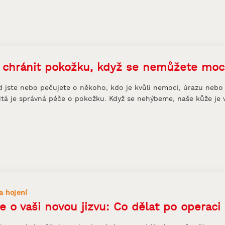
 chránit pokožku, když se nemůžete moc
 jste nebo pečujete o někoho, kdo je kvůli nemoci, úrazu nebo 
itá je správná péče o pokožku. Když se nehýbeme, naše kůže je ví
a hojení
e o vaši novou jizvu: Co dělat po operaci