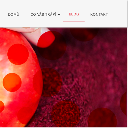
BLOG
DOMŮ
CO VÁS TRÁPÍ
KONTAKT