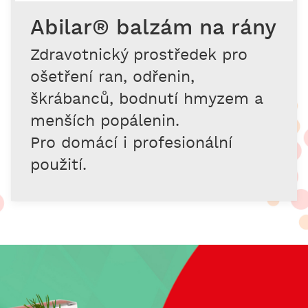
Abilar® balzám na rány
Zdravotnický prostředek pro
ošetření ran, odřenin,
škrábanců, bodnutí hmyzem a
menších popálenin.
Pro domácí i profesionální
použití.