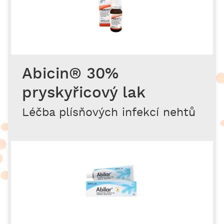
Abicin® 30%
pryskyřicový lak
Léčba plísňových infekcí nehtů