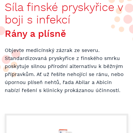
Síla finské pryskyřice v
boji s infekcí
Rány a plísně
Objevte medicínský zázrak ze severu.
Standardizovaná pryskyřice z finského smrku
poskytuje silnou přírodní alternativu k běžným
přípravkům. Ať už řešíte nehojící se ránu, nebo
úpornou plíseň nehtů, řada Abilar a Abicin
nabízí řešení s klinicky prokázanou účinností.