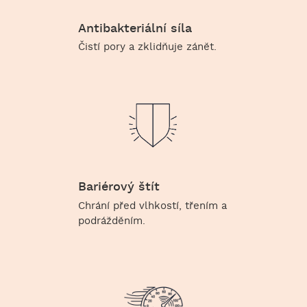
Antibakteriální síla
Čistí pory a zklidňuje zánět.
Bariérový štít
Chrání před vlhkostí, třením a
podrážděním.