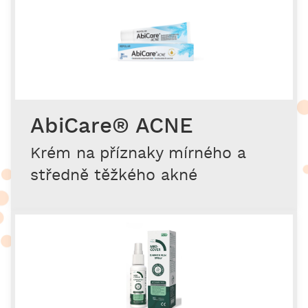
AbiCare® ACNE
Krém na příznaky mírného a
středně těžkého akné