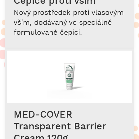
Čepice proti vším
Nový prostředek proti vlasovým
vším, dodávaný ve speciálně
formulované čepici.
MED-COVER
Transparent Barrier
Cream 120g