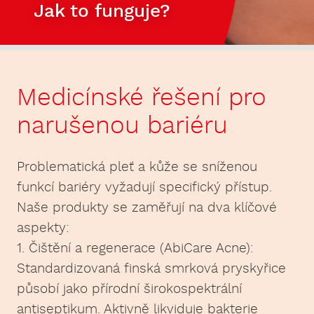
Jak to funguje?
Medicínské řešení pro
narušenou bariéru
Problematická pleť a kůže se sníženou
funkcí bariéry vyžadují specifický přístup.
Naše produkty se zaměřují na dva klíčové
aspekty:
1. Čištění a regenerace (AbiCare Acne):
Standardizovaná finská smrková pryskyřice
působí jako přírodní širokospektrální
antiseptikum. Aktivně likviduje bakterie