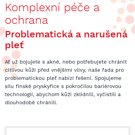
Komplexní péče a
ochrana
Problematická a narušená
pleť
Ať už bojujete s akné, nebo potřebujete chránit
citlivou kůži před vnějšími vlivy, naše řada pro
problematickou pleť nabízí řešení. Spojujeme
sílu finské pryskyřice s pokročilou bariérovou
technologií, abychom kůži zklidnili, vyčistili a
dlouhodobě chránili.