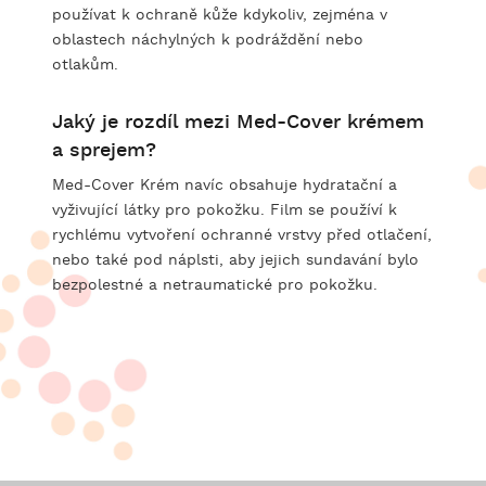
používat k ochraně kůže kdykoliv, zejména v
oblastech náchylných k podráždění nebo
otlakům.
Jaký je rozdíl mezi Med-Cover krémem
a sprejem?
Med-Cover Krém navíc obsahuje hydratační a
vyživující látky pro pokožku. Film se používí k
rychlému vytvoření ochranné vrstvy před otlačení,
nebo také pod náplsti, aby jejich sundavání bylo
bezpolestné a netraumatické pro pokožku.