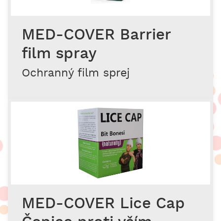
MED-COVER Barrier
film spray
Ochranný film sprej
MED-COVER Lice Cap