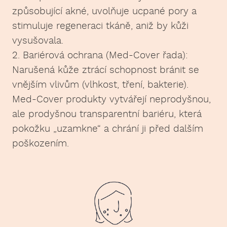
způsobující akné, uvolňuje ucpané pory a
stimuluje regeneraci tkáně, aniž by kůži
vysušovala.
2. Bariérová ochrana (Med-Cover řada):
Narušená kůže ztrácí schopnost bránit se
vnějším vlivům (vlhkost, tření, bakterie).
Med-Cover produkty vytvářejí neprodyšnou,
ale prodyšnou transparentní bariéru, která
pokožku „uzamkne“ a chrání ji před dalším
poškozením.