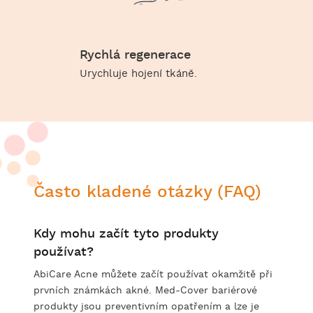
Rychlá regenerace
Urychluje hojení tkáně.
Často kladené otázky (FAQ)
Kdy mohu začít tyto produkty
používat?
AbiCare Acne můžete začít používat okamžitě při
prvních známkách akné. Med-Cover bariérové
produkty jsou preventivním opatřením a lze je