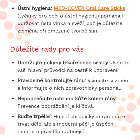
Ústní hygiena:
MED-COVER Oral Care Sticks
(tyčinky pro péči o ústní hygienu) pomáhají
udržovat ústa vlhká a svěží, což je důležité
zejména při omezené tvorbě slin.
Důležité rady pro vás
Dodržujte pokyny lékaře nebo sestry:
Jsou to
vaši hlavní průvodci na cestě k uzdravení.
Pravidelně kontrolujte ránu:
Všímejte si změn
a informujte o nich zdravotnický personál.
Nepodceňujte ochranu kůže kolem rány:
Prevence podráždění je klíčová.
Buďte trpěliví:
Hojení chronických ran může
trvat déle, ale s moderní péčí je úspěch
mnohem pravděpodobnější.