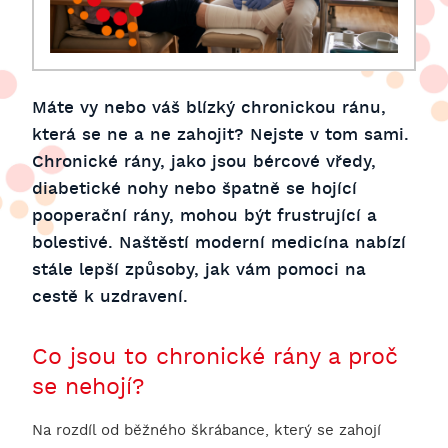
Máte vy nebo váš blízký chronickou ránu,
která se ne a ne zahojit? Nejste v tom sami.
Chronické rány, jako jsou bércové vředy,
diabetické nohy nebo špatně se hojící
pooperační rány, mohou být frustrující a
bolestivé. Naštěstí moderní medicína nabízí
stále lepší způsoby, jak vám pomoci na
cestě k uzdravení.
Co jsou to chronické rány a proč
se nehojí?
Na rozdíl od běžného škrábance, který se zahojí