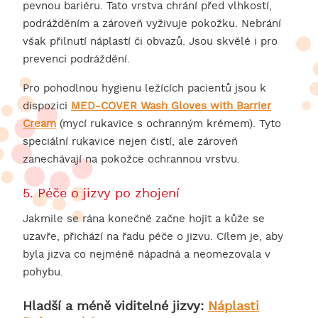
pevnou bariéru. Tato vrstva chrání před vlhkostí,
podrážděním a zároveň vyživuje pokožku. Nebrání
však přilnutí náplastí či obvazů. Jsou skvělé i pro
prevenci podráždění.
Pro pohodlnou hygienu ležících pacientů jsou k
dispozici
MED-COVER Wash Gloves with Barrier
Cream
(mycí rukavice s ochranným krémem). Tyto
speciální rukavice nejen čistí, ale zároveň
zanechávají na pokožce ochrannou vrstvu.
5. Péče o jizvy po zhojení
Jakmile se rána konečně začne hojit a kůže se
uzavře, přichází na řadu péče o jizvu. Cílem je, aby
byla jizva co nejméně nápadná a neomezovala v
pohybu.
Hladší a méně viditelné jizvy:
Náplasti