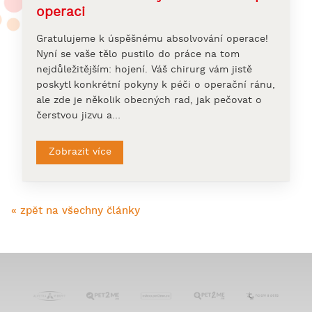
operaci
Gratulujeme k úspěšnému absolvování operace!
Nyní se vaše tělo pustilo do práce na tom
nejdůležitějším: hojení. Váš chirurg vám jistě
poskytl konkrétní pokyny k péči o operační ránu,
ale zde je několik obecných rad, jak pečovat o
čerstvou jizvu a…
Zobrazit více
« zpět na všechny články