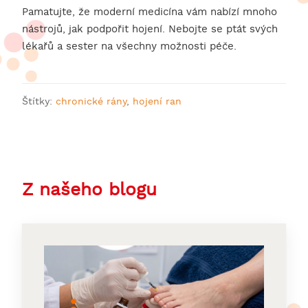
Pamatujte, že moderní medicína vám nabízí mnoho
nástrojů, jak podpořit hojení. Nebojte se ptát svých
lékařů a sester na všechny možnosti péče.
Štítky:
chronické rány
,
hojení ran
Z našeho blogu