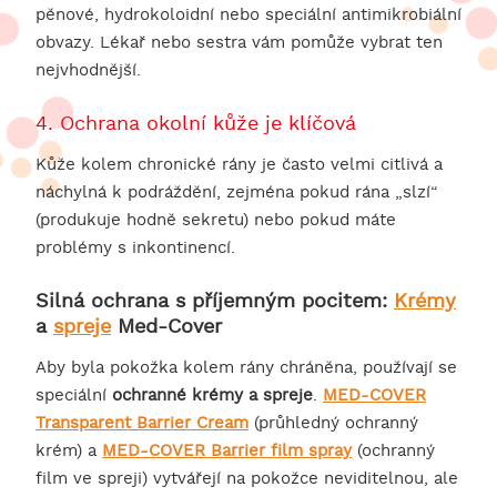
pěnové, hydrokoloidní nebo speciální antimikrobiální
obvazy. Lékař nebo sestra vám pomůže vybrat ten
nejvhodnější.
4. Ochrana okolní kůže je klíčová
Kůže kolem chronické rány je často velmi citlivá a
náchylná k podráždění, zejména pokud rána „slzí“
(produkuje hodně sekretu) nebo pokud máte
problémy s inkontinencí.
Silná ochrana s příjemným pocitem:
Krémy
a
spreje
Med-Cover
Aby byla pokožka kolem rány chráněna, používají se
speciální
ochranné krémy a spreje
.
MED-COVER
Transparent Barrier Cream
(průhledný ochranný
krém) a
MED-COVER Barrier film spray
(ochranný
film ve spreji) vytvářejí na pokožce neviditelnou, ale