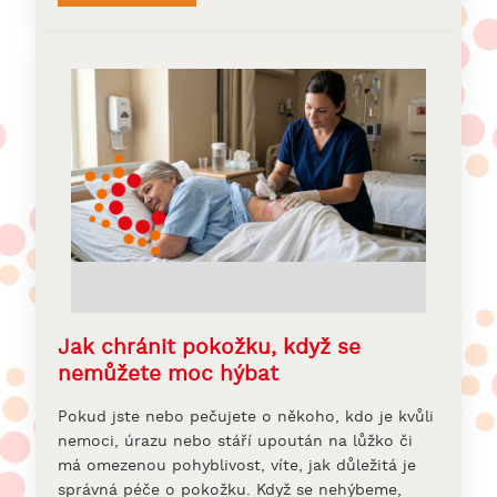
Jak chránit pokožku, když se
nemůžete moc hýbat
Pokud jste nebo pečujete o někoho, kdo je kvůli
nemoci, úrazu nebo stáří upoután na lůžko či
má omezenou pohyblivost, víte, jak důležitá je
správná péče o pokožku. Když se nehýbeme,