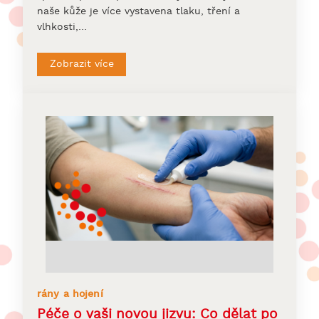
naše kůže je více vystavena tlaku, tření a
vlhkosti,…
Zobrazit více
rány a hojení
Péče o vaši novou jizvu: Co dělat po