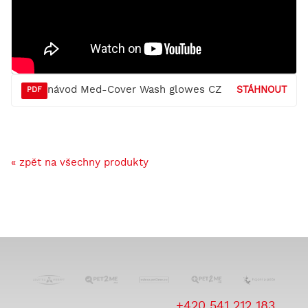
návod Med-Cover Wash glowes CZ
STÁHNOUT
PDF
« zpět na všechny produkty
+420 541 212 183