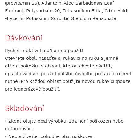
(provitamin B5), Allantoin, Aloe Barbadensis Leaf
Exctract, Polysorbate 20, Tetrasodium Edta, Citric Acid,
Glycerin, Potassium Sorbate, Soduium Benzonate.
Dávkování
Rychlé efektivní a příjemné použití:
Otevřete obal, nasaďte si rukavici na ruku a jemně
otřete pokožku v oblasti, kterou chcete ošetřit;
oplachování ani použití dalšího čisticího prostředku není
nutné. Pro každou oblast použijte novou rukavici (pouze
pro jednorázové použití).
Skladování
• Zkontrolujte obal výrobku, zda není poškozen nebo
deformován.
• Nepoužívejte, pokud je obal poškozen.