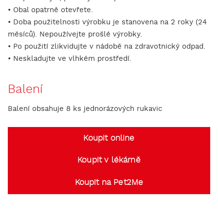
• Obal opatrně otevřete.
• Doba použitelnosti výrobku je stanovena na 2 roky (24
měsíců). Nepoužívejte prošlé výrobky.
• Po použití zlikvidujte v nádobě na zdravotnický odpad.
• Neskladujte ve vlhkém prostředí.
Balení
Balení obsahuje 8 ks jednorázových rukavic
Koupit online
Koupit v lékárně
Koupit na Pet2Me