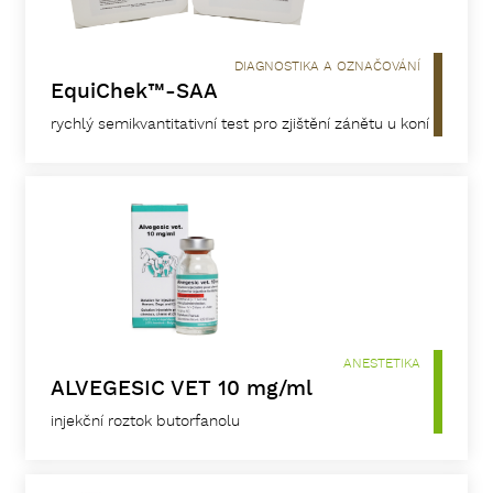
DIAGNOSTIKA A OZNAČOVÁNÍ
EquiChek™-SAA
rychlý semikvantitativní test pro zjištění zánětu u koní
ANESTETIKA
ALVEGESIC VET 10 mg/ml
injekční roztok butorfanolu