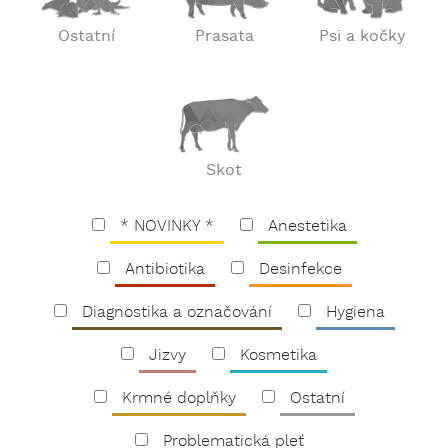
Ostatní
Prasata
Psi a kočky
Skot
* NOVINKY *
Anestetika
Antibiotika
Desinfekce
Diagnostika a označování
Hygiena
Jizvy
Kosmetika
Krmné doplňky
Ostatní
Problematická pleť