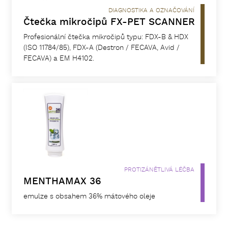
DIAGNOSTIKA A OZNAČOVÁNÍ
Čtečka mikročipů FX-PET SCANNER
Profesionální čtečka mikročipů typu: FDX-B & HDX
(ISO 11784/85), FDX-A (Destron / FECAVA, Avid /
FECAVA) a EM H4102.
PROTIZÁNĚTLIVÁ LÉČBA
MENTHAMAX 36
emulze s obsahem 36% mátového oleje