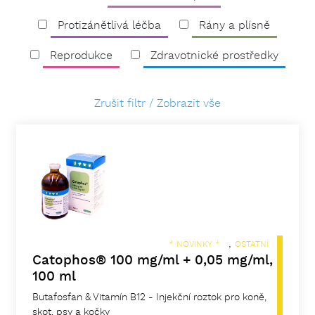
Protizánětlivá léčba
Rány a plísně
Reprodukce
Zdravotnické prostředky
Zrušit filtr / Zobrazit vše
,
* NOVINKY *
OSTATNÍ
Catophos® 100 mg/ml + 0,05 mg/ml,
100 ml
Butafosfan & Vitamín B12 - Injekční roztok pro koně,
skot, psy a kočky