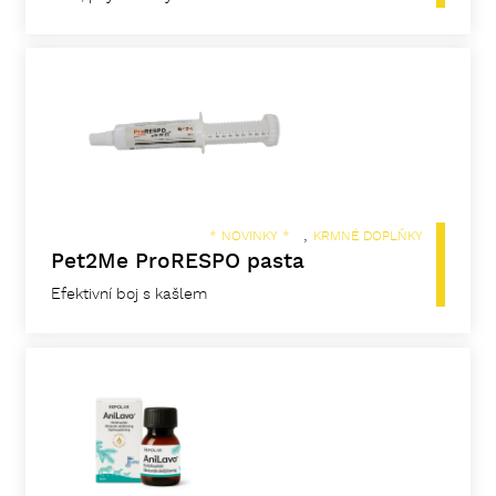
,
* NOVINKY *
KRMNÉ DOPLŇKY
Pet2Me ProRESPO pasta
Efektivní boj s kašlem