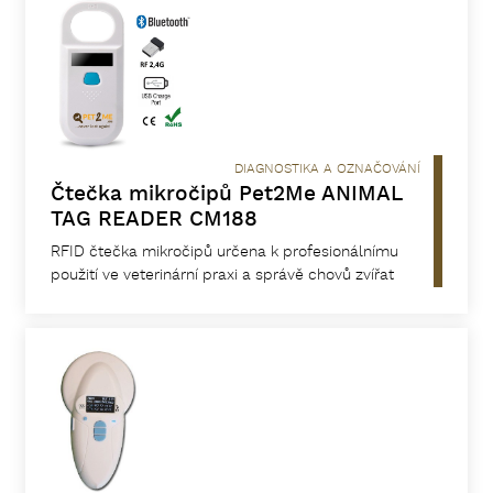
DIAGNOSTIKA A OZNAČOVÁNÍ
Čtečka mikročipů Pet2Me ANIMAL
TAG READER CM188
RFID čtečka mikročipů určena k profesionálnímu
použití ve veterinární praxi a správě chovů zvířat