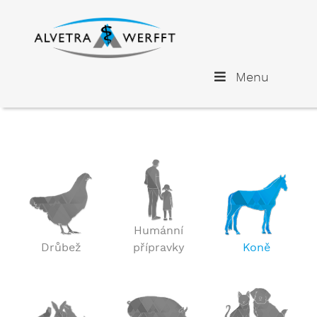
Menu
Humánní
Drůbež
přípravky
Koně