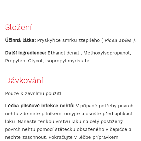
Složení
Účinná látka:
Pryskyřice smrku ztepilého (
Picea abies ).
Další ingredience:
Ethanol denat., Methoxyisopropanol,
Propylen, Glycol, Isopropyl myristate
Dávkování
Pouze k zevnímu použití.
Léčba plísňové infekce nehtů:
V případě potřeby povrch
nehtu zdrsněte pilníkem, omyjte a osušte před aplikací
laku. Naneste tenkou vrstvu laku na celý postižený
povrch nehtu pomocí štětečku obsaženého v čepičce a
nechte zaschnout. Pokračujte v léčbě přípravkem