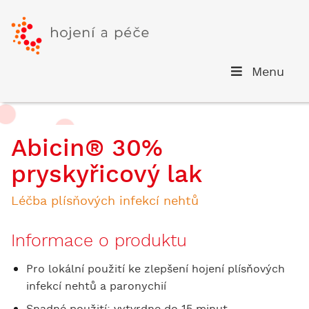
Menu
Abicin® 30%
pryskyřicový lak
Léčba plísňových infekcí nehtů
Informace o produktu
Pro lokální použití ke zlepšení hojení plísňových
infekcí nehtů a paronychií