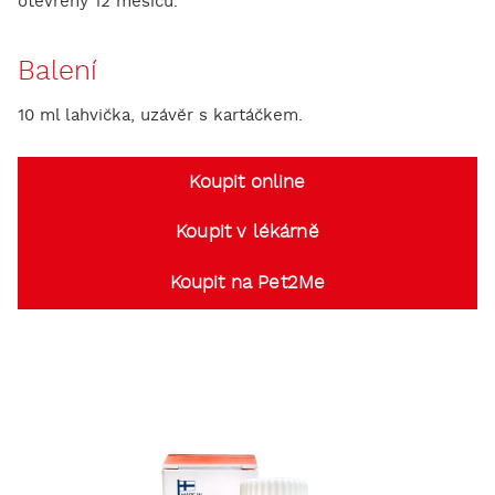
otevřený 12 měsíců.
Balení
10 ml lahvička, uzávěr s kartáčkem.
Koupit online
Koupit v lékárně
Koupit na Pet2Me