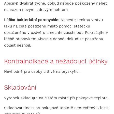
Abicin® dvakrát týdně, dokud nebude poškozený nehet
nahrazen novým, zdravým nehtem.
Léčba bakteriální paronychie:
Naneste tenkou vrstvu
laku na celé postižené místo pomocí štětečku
obsaženého v uzávěru a nechte zaschnout. Pokračujte v
léčbě přípravkem Abicin® denně, dokud se postižená
oblast nezhojí.
Kontraindikace a nežádoucí účinky
Nevhodné pro osoby citlivé na pryskyřici.
Skladování
Výrobek skladujte na čistém místě při pokojové teplotě.
Skladovatelnost při pokojové teplotě neotevřený 5 let a