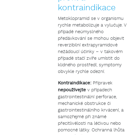
kontraindikace
Metoklopramid se v organismu
rychle metabolizuje a vylučuje. V
případě neúmyslného
předávkování se mohou objevit
reverzibilní extrapyramidové
nežádoucí účinky – v takovém
případě stačí zvíře umístit do
klidného prostředí, symptomy
obvykle rychle odezní.
Kontraindikace:
Přípravek
nepoužívejte
v případech
gastrointestinální perforace,
mechanické obstrukce či
gastrointestinálního krvácení, a
samozřejmě při známé
přecitlivělosti na léčivou nebo
pomocné látky. Ochranná lhůta