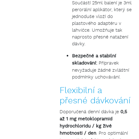
Součástí 25ml balení je 3ml
perorální aplikátor, který se
jednoduše vloží do
plastového adaptéru v
lahvičce. Umožňuje tak
naprosto přesné natažení
dávky.
Bezpečné a stabilní
skladování:
Přípravek
nevyžaduje žádné zvláštní
podmínky uchovávání.
Flexibilní a
přesné dávkování
Doporučená denní dávka je
0,5
až 1 mg metoklopramid
hydrochloridu / kg živé
hmotnosti / den
. Pro optimální