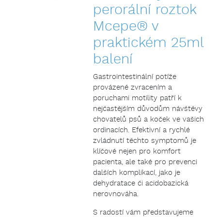
perorální roztok
Mcepe® v
praktickém 25ml
balení
Gastrointestinální potíže
provázené zvracením a
poruchami motility patří k
nejčastějším důvodům návštěvy
chovatelů psů a koček ve vašich
ordinacích. Efektivní a rychlé
zvládnutí těchto symptomů je
klíčové nejen pro komfort
pacienta, ale také pro prevenci
dalších komplikací, jako je
dehydratace či acidobazická
nerovnováha.
S radostí vám představujeme