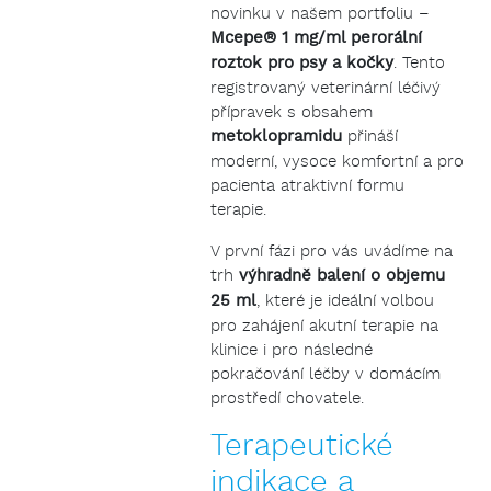
novinku v našem portfoliu –
Mcepe® 1 mg/ml perorální
roztok pro psy a kočky
. Tento
registrovaný veterinární léčivý
přípravek s obsahem
metoklopramidu
přináší
moderní, vysoce komfortní a pro
pacienta atraktivní formu
terapie.
V první fázi pro vás uvádíme na
trh
výhradně balení o objemu
25 ml
, které je ideální volbou
pro zahájení akutní terapie na
klinice i pro následné
pokračování léčby v domácím
prostředí chovatele.
Terapeutické
indikace a