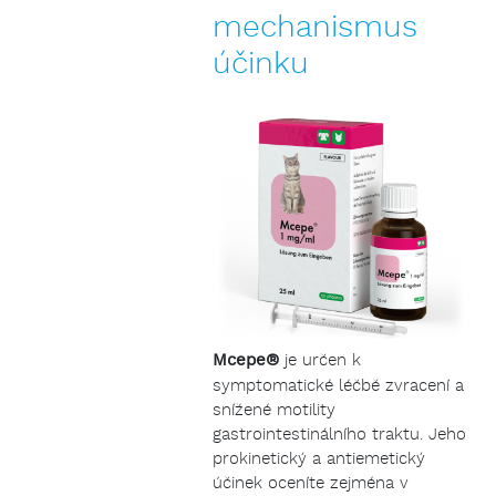
mechanismus
účinku
Mcepe®
je určen k
symptomatické léčbě zvracení a
snížené motility
gastrointestinálního traktu. Jeho
prokinetický a antiemetický
účinek oceníte zejména v