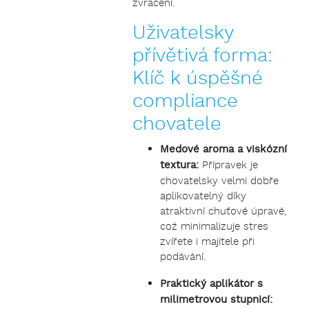
zvracení.
Uživatelsky
přívětivá forma:
Klíč k úspěšné
compliance
chovatele
Medové aroma a viskózní
textura:
Přípravek je
chovatelsky velmi dobře
aplikovatelný díky
atraktivní chuťové úpravě,
což minimalizuje stres
zvířete i majitele při
podávání.
Praktický aplikátor s
milimetrovou stupnicí: