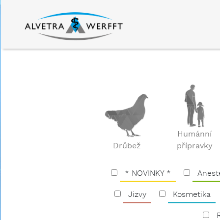
Humánní
Drůbež
přípravky
* NOVINKY *
Anest
Jizvy
Kosmetika