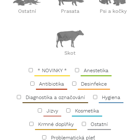
Ostatní
Prasata
Psi a kočky
Skot
* NOVINKY *
Anestetika
Antibiotika
Desinfekce
Diagnostika a označování
Hygiena
Jizvy
Kosmetika
Krmné doplňky
Ostatní
Problematická pleť