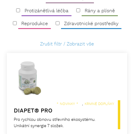
Protizánětlivá léčba
Rány a plísně
Reprodukce
Zdravotnické prostředky
Zrušit filtr / Zobrazit vše
,
* NOVINKY *
KRMNÉ DOPLŇKY
DIAPET® PRO
Pro rychlou obnovu střevního ekosystému.
Unikátní synergie 7 složek.