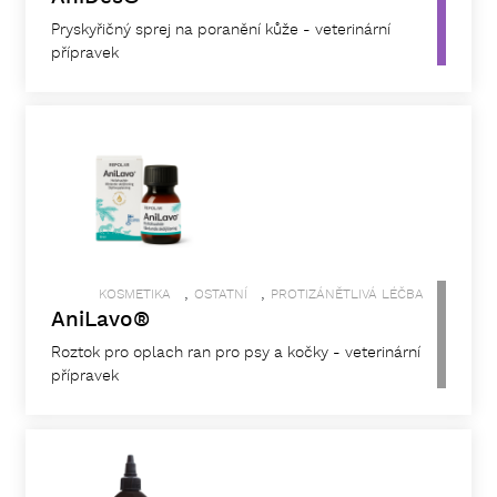
Pryskyřičný sprej na poranění kůže - veterinární
přípravek
,
,
KOSMETIKA
OSTATNÍ
PROTIZÁNĚTLIVÁ LÉČBA
AniLavo®
Roztok pro oplach ran pro psy a kočky - veterinární
přípravek