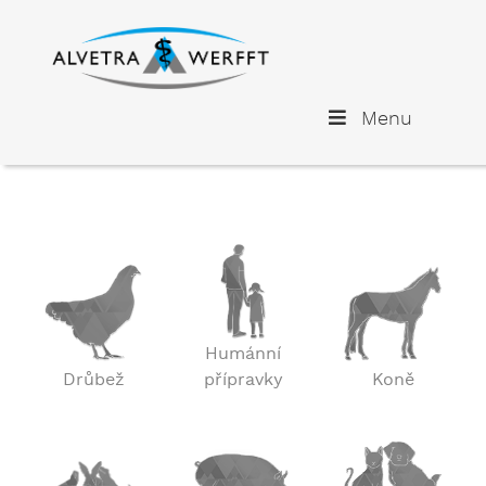
Menu
Humánní
Drůbež
přípravky
Koně