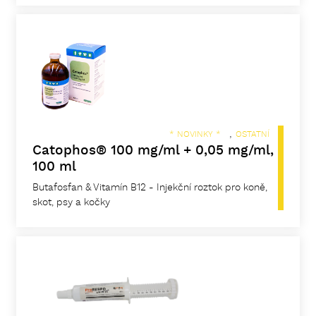
,
* NOVINKY *
OSTATNÍ
Catophos® 100 mg/ml + 0,05 mg/ml,
100 ml
Butafosfan & Vitamín B12 - Injekční roztok pro koně,
skot, psy a kočky