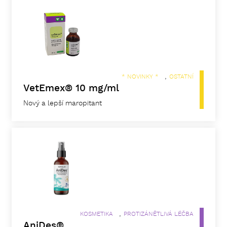
,
* NOVINKY *
OSTATNÍ
VetEmex® 10 mg/ml
Nový a lepší maropitant
,
KOSMETIKA
PROTIZÁNĚTLIVÁ LÉČBA
AniDes®