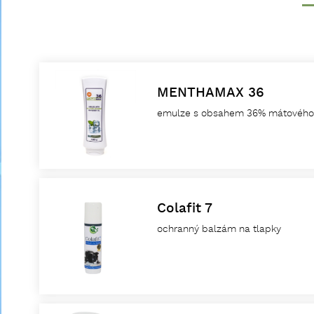
MENTHAMAX 36
emulze s obsahem 36% mátového 
Colafit 7
ochranný balzám na tlapky