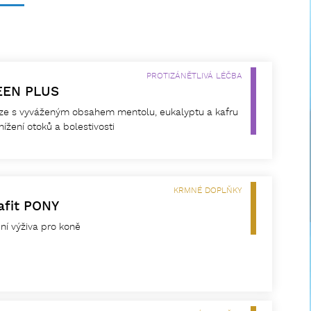
PROTIZÁNĚTLIVÁ LÉČBA
EEN PLUS
ze s vyváženým obsahem mentolu, eukalyptu a kafru
nížení otoků a bolestivosti
KRMNÉ DOPLŇKY
afit PONY
ní výživa pro koně