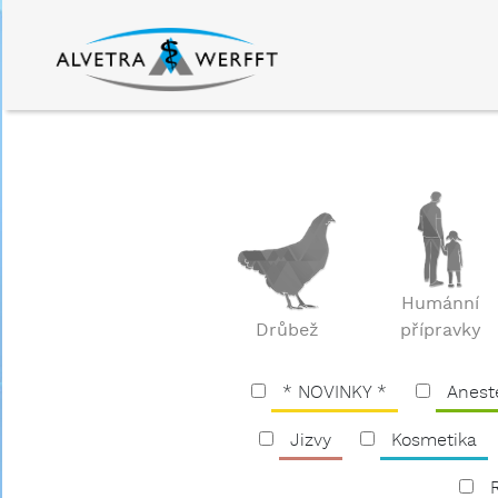
Humánní
Drůbež
přípravky
* NOVINKY *
Anest
Jizvy
Kosmetika